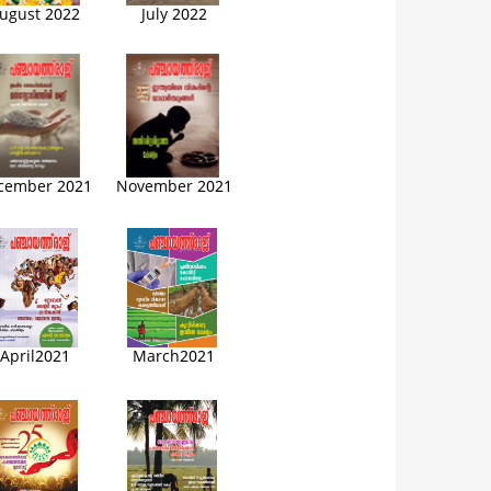
ugust 2022
July 2022
cember 2021
November 2021
April2021
March2021