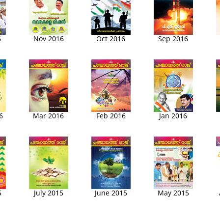
6
Nov 2016
Oct 2016
Sep 2016
6
Mar 2016
Feb 2016
Jan 2016
5
July 2015
June 2015
May 2015