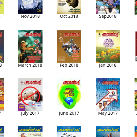
8
Nov 2018
Oct 2018
Sep2018
8
March 2018
Feb 2018
Jan 2018
7
July 2017
June 2017
May 2017