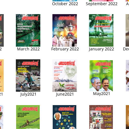
October 2022
September 2022
A
2
March 2022
February 2022
January 2022
De
May2021
21
June2021
July2021