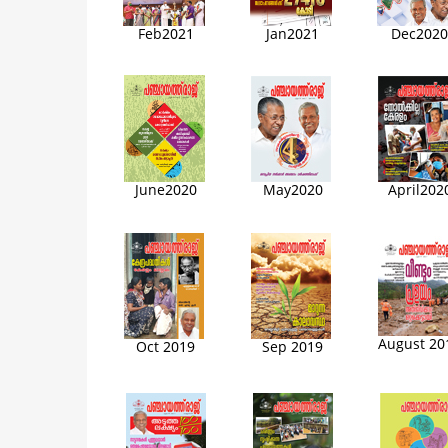
Feb2021
Jan2021
Dec2020
May2020
April202
June2020
August 20
Oct 2019
Sep 2019