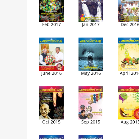
Feb 2017
Jan 2017
Dec 201
June 2016
May 2016
April 201
Oct 2015
Sep 2015
Aug 201