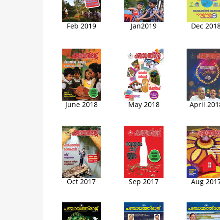
Feb 2019
Jan2019
Dec 201
June 2018
May 2018
April 201
Oct 2017
Sep 2017
Aug 201