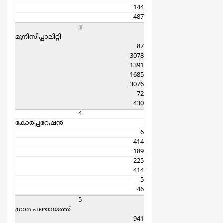
144
487
3
മുനിസിപ്പാലിറ്റി
87
3078
1391
1685
3076
72
430
4
കോര്‍പ്പറേഷന്‍
6
414
189
225
414
5
46
5
ഗ്രാമ പഞ്ചായത്ത്
941