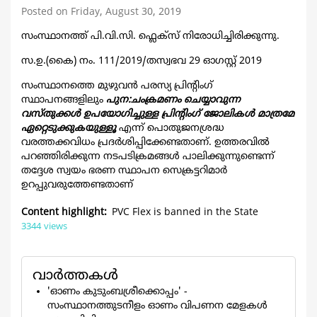
Posted on Friday, August 30, 2019
സംസ്ഥാനത്ത് പി.വി.സി. ഫ്ലെക്സ് നിരോധിച്ചിരിക്കുന്നു.
സ.ഉ.(കൈ) നം. 111/2019/തസ്വഭവ 29 ഓഗസ്റ്റ്‌ 2019
സംസ്ഥാനത്തെ മുഴുവന്‍ പരസ്യ പ്രിന്‍റിംഗ്
സ്ഥാപനങ്ങളിലും
പുന:ചംക്രമണം ചെയ്യാവുന്ന
വസ്തുക്കള്‍ ഉപയോഗിച്ചുള്ള പ്രിന്റിംഗ് ജോലികള്‍ മാത്രമേ
ഏറ്റെടുക്കുകയുള്ളൂ
എന്ന് പൊതുജനശ്രദ്ധ
വരത്തക്കവിധം പ്രദര്‍ശിപ്പിക്കേണ്ടതാണ്. ഉത്തരവില്‍
പറഞ്ഞിരിക്കുന്ന നടപടിക്രമങ്ങള്‍ പാലിക്കുന്നുണ്ടെന്ന്
തദ്ദേശ സ്വയം ഭരണ സ്ഥാപന സെക്രട്ടറിമാര്‍
ഉറപ്പുവരുത്തേണ്ടതാണ്
Content highlight
PVC Flex is banned in the State
3344 views
വാര്‍ത്തകള്‍
'ഓണം കുടുംബശ്രീക്കൊപ്പം' -
സംസ്ഥാനത്തുടനീളം ഓണം വിപണന മേളകള്‍