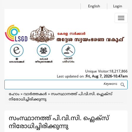
Skip
English
Login
to
main
Toggl
content
navig
Unique Visitor:
18,217,866
Last updated on :
Fri, Aug 7, 2026-10.47am
Search
Breadcrumb
ഹോം
വാര്‍ത്തകള്‍
സംസ്ഥാനത്ത് പി.വി.സി. ഫ്ലെക്സ്
നിരോധിച്ചിരിക്കുന്നു
സംസ്ഥാനത്ത് പി.വി.സി. ഫ്ലെക്സ്
നിരോധിച്ചിരിക്കുന്നു