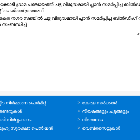
 ഗ്രാമ പഞ്ചായത്ത്‌ ചട്ട വിരുദ്ധമായി പ്ലാന്‍ സമര്‍പ്പിച്ച ബില്‍ഡി
റ് ചെയ്തത് ഉത്തരവ്
ഗര സഭയില്‍ ചട്ട വിരുദ്ധമായി പ്ലാന്‍ സമര്‍പ്പിച്ച ബില്‍ഡിംഗ്‌ സൂ
സംബന്ധിച്ച്
ക
ലൈന്‍
ഉപയോഗപ്രദമായ
ിട നിര്‍മ്മാണ പെര്‍മിറ്റ്‌
കേരള സര്‍ക്കാര്‍
്ങള്‍
കണ്ണികള്‍
െണ്ടറുകള്‍
നിയമങ്ങളും ചട്ടങ്ങളും
തി നിര്‍വ്വഹണം
നിയമസഭ
ൂഹ്യ സുരക്ഷാ പെന്‍ഷന്‍
വെബ്സൈറ്റുകള്‍