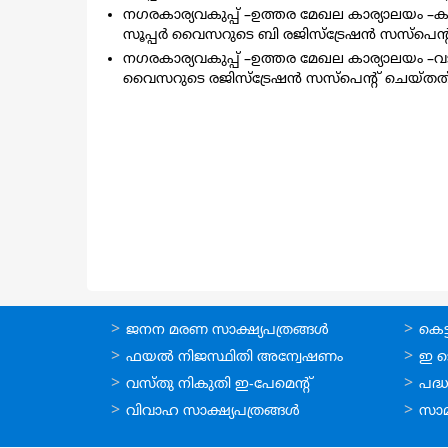
നഗരകാര്യവകുപ്പ് –ഉത്തര മേഖല കാര്യാലയം –കക്കോടി
സൂപ്പര്‍ വൈസറുടെ ബി രജിസ്ട്രേഷന്‍ സസ്പെന്
നഗരകാര്യവകുപ്പ് –ഉത്തര മേഖല കാര്യാലയം –വടകര ന
വൈസറുടെ രജിസ്ട്രേഷന്‍ സസ്പെന്റ് ചെയ്തത് 
ഓണ്‍ലൈന്‍
ഓണ്‍
ജനന മരണ സാക്ഷ്യപത്രങ്ങള്‍
കെട്ട
സേവനങ്ങള്‍
സേവനങ
ഫയല്‍ നിജസ്ഥിതി അന്വേഷണം
ഇ ട
വസ്തു നികുതി ഇ-പേമെന്റ്
പദ്ധ
വിവാഹ സാക്ഷ്യപത്രങ്ങള്‍
സാമ