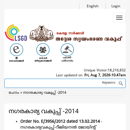
Skip
English
Login
to
main
Toggl
content
navig
Unique Visitor:
18,216,832
Last updated on :
Fri, Aug 7, 2026-10.47am
Search
Breadcrumb
ഹോം
നഗരകാര്യ വകുപ്പ് -2014
നഗരകാര്യ വകുപ്പ് -2014
Order No. E/3956/2012 dated 13.02.2014
-
നഗരകാര്യവകുപ്പ്-റീജിയനല്‍ ജോയിന്റ്