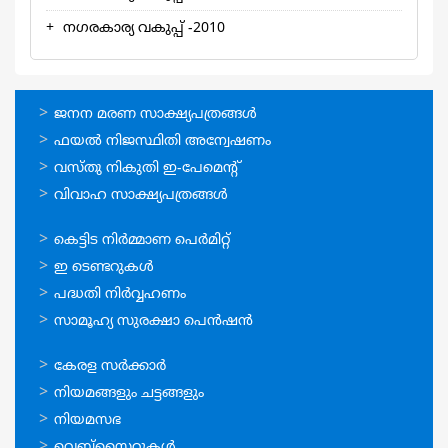
നഗരകാര്യ വകുപ്പ് -2010
ഓണ്‍ലൈന്‍
ജനന മരണ സാക്ഷ്യപത്രങ്ങള്‍
സേവനങ്ങള്‍
ഫയല്‍ നിജസ്ഥിതി അന്വേഷണം
വസ്തു നികുതി ഇ-പേമെന്റ്
വിവാഹ സാക്ഷ്യപത്രങ്ങള്‍
ഓണ്‍ലൈന്‍
കെട്ടിട നിര്‍മ്മാണ പെര്‍മിറ്റ്‌
സേവനങ്ങള്‍
ഇ ടെണ്ടറുകള്‍
പദ്ധതി നിര്‍വ്വഹണം
സാമൂഹ്യ സുരക്ഷാ പെന്‍ഷന്‍
ഉപയോഗപ്രദമായ
കേരള സര്‍ക്കാര്‍
കണ്ണികള്‍
നിയമങ്ങളും ചട്ടങ്ങളും
നിയമസഭ
വെബ്സൈറ്റുകള്‍