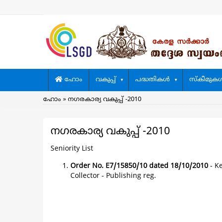
Skip
to
main
content
Main
ഹോം
വകുപ്പ്
പദ്ധതികള്‍
സ്കീമുകള്
navigation
Breadcrumb
ഹോം
നഗരകാര്യ വകുപ്പ് -2010
നഗരകാര്യ വകുപ്പ് -2010
Seniority List
Order No. E7/15850/10 dated 18/10/2010
- Ke
Collector - Publishing reg.