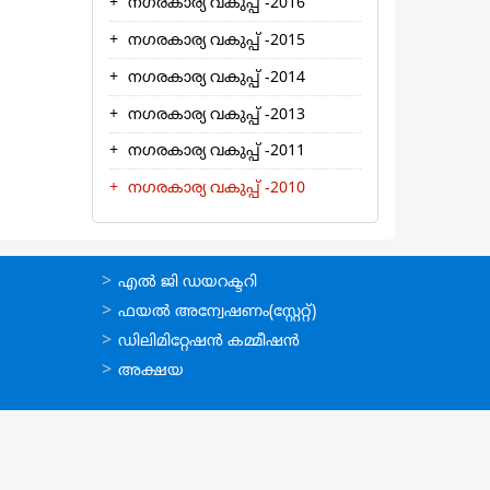
നഗരകാര്യ വകുപ്പ് -2016
നഗരകാര്യ വകുപ്പ് -2015
നഗരകാര്യ വകുപ്പ് -2014
നഗരകാര്യ വകുപ്പ് -2013
നഗരകാര്യ വകുപ്പ് -2011
നഗരകാര്യ വകുപ്പ് -2010
ഉപയോഗപ്രദമായ
എല്‍ ജി ഡയറക്ടറി
കണ്ണികള്‍
ഫയല്‍ അന്വേഷണം(സ്റ്റേറ്റ്)
ഡിലിമിറ്റേഷന്‍ കമ്മീഷന്‍
അക്ഷയ