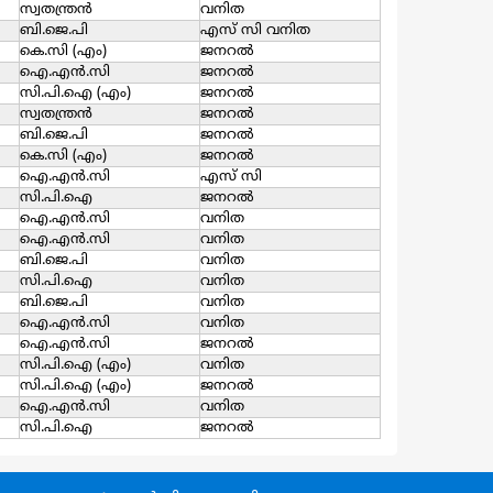
സ്വതന്ത്രന്‍
വനിത
ബി.ജെ.പി
എസ്‌ സി വനിത
കെ.സി (എം)
ജനറല്‍
ഐ.എന്‍.സി
ജനറല്‍
സി.പി.ഐ (എം)
ജനറല്‍
സ്വതന്ത്രന്‍
ജനറല്‍
ബി.ജെ.പി
ജനറല്‍
കെ.സി (എം)
ജനറല്‍
ഐ.എന്‍.സി
എസ്‌ സി
സി.പി.ഐ
ജനറല്‍
ഐ.എന്‍.സി
വനിത
ഐ.എന്‍.സി
വനിത
ബി.ജെ.പി
വനിത
സി.പി.ഐ
വനിത
ബി.ജെ.പി
വനിത
ഐ.എന്‍.സി
വനിത
ഐ.എന്‍.സി
ജനറല്‍
സി.പി.ഐ (എം)
വനിത
സി.പി.ഐ (എം)
ജനറല്‍
ഐ.എന്‍.സി
വനിത
സി.പി.ഐ
ജനറല്‍