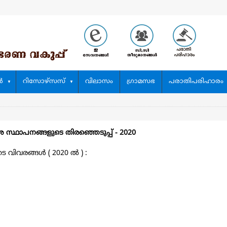
‍
റിസോഴ്സസ്
വിലാസം
ഗ്രാമസഭ
പരാതിപരിഹാരം
ശ സ്ഥാപനങ്ങളുടെ തിരഞ്ഞെടുപ്പ്‌ - 2020
ിവരങ്ങള്‍ ( 2020 ല്‍ ) :