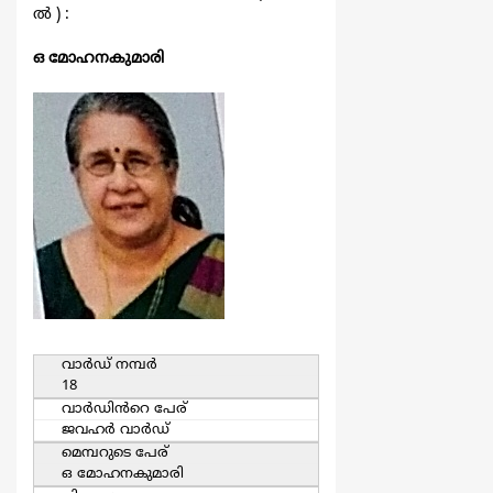
ല്‍ ) :
ഒ മോഹനകുമാരി
വാര്‍ഡ്‌ നമ്പര്‍
18
വാര്‍ഡിൻറെ പേര്
ജവഹര്‍ വാര്‍ഡ്
മെമ്പറുടെ പേര്
ഒ മോഹനകുമാരി