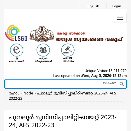
Skip
English
Login
to
main
Toggl
content
navig
Unique Visitor:
18,211,979
Last updated on :
Wed, Aug 5, 2026-12.12pm
Search
Breadcrumb
ഹോം
Node
പുനലൂർ മുനിസിപ്പാലിറ്റി-ബജറ്റ് 2023-24, AFS
2022-23
പുനലൂർ മുനിസിപ്പാലിറ്റി-ബജറ്റ് 2023-
24, AFS 2022-23