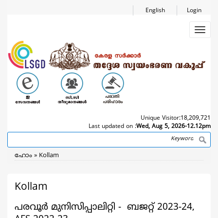
Skip
English
Login
to
main
Toggl
content
navig
Unique Visitor:
18,209,721
Last updated on :
Wed, Aug 5, 2026-12.12pm
Search
Breadcrumb
ഹോം
Kollam
Kollam
പരവൂർ മുനിസിപ്പാലിറ്റി - ബജറ്റ് 2023-24,