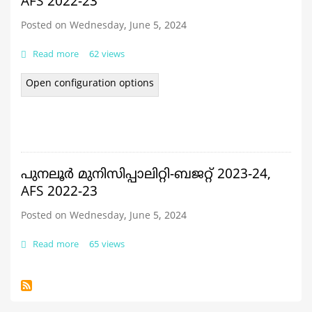
AFS 2022-23
Posted on Wednesday, June 5, 2024
Read more
about
62 views
പരവൂർ മുനിസിപ്പാലിറ്റി
-
Open configuration options
ബജറ്റ്
2023-
24,
AFS
2022-
23
പുനലൂർ മുനിസിപ്പാലിറ്റി-ബജറ്റ് 2023-24,
AFS 2022-23
Posted on Wednesday, June 5, 2024
Read more
about
65 views
പുനലൂർ
മുനിസിപ്പാലിറ്റി-
ബജറ്റ്
2023-
24,