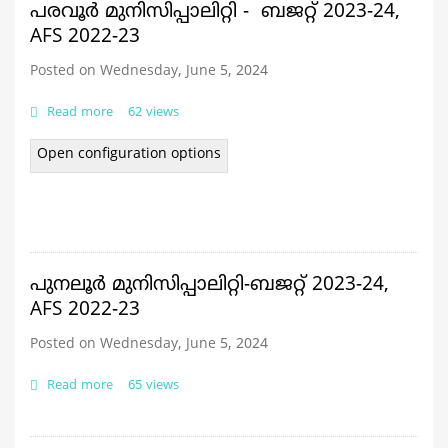
2023-
പരവൂർ മുനിസിപ്പാലിറ്റി - ബജറ്റ് 2023-24,
24,
AFS 2022-23
AFS
Posted on Wednesday, June 5, 2024
Read more
about
62 views
പരവൂർ മുനിസിപ്പാലിറ്റി
-
Open configuration options
ബജറ്റ്
2023-
24,
AFS
2022-
23
പുനലൂർ മുനിസിപ്പാലിറ്റി-ബജറ്റ് 2023-24,
AFS 2022-23
Posted on Wednesday, June 5, 2024
Read more
about
65 views
പുനലൂർ
മുനിസിപ്പാലിറ്റി-
ബജറ്റ്