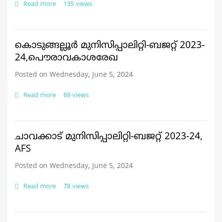
Read more
about
135 views
നോർത്ത്
പറവൂർ മുനിസിപ്പാലിറ്റി-
AFS
2022-
കൊടുങ്ങല്ലൂർ മുനിസിപ്പാലിറ്റി-ബജറ്റ് 2023-
23,
24,പൌരാവകാശരേഖ
ബജറ്റ്
2023-
Posted on Wednesday, June 5, 2024
24,
Read more
about
69 views
കൊടുങ്ങല്ലൂർ
മുനിസിപ്പാലിറ്റി-
ബജറ്റ്
2023-
ചാവക്കാട് മുനിസിപ്പാലിറ്റി-ബജറ്റ് 2023-24,
24,പൌരാവകാശരേഖ
AFS
Posted on Wednesday, June 5, 2024
Read more
about
78 views
ചാവക്കാട്
മുനിസിപ്പാലിറ്റി-
ബജറ്റ്