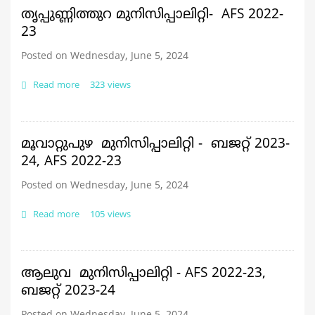
2023-
തൃപ്പുണ്ണിത്തുറ മുനിസിപ്പാലിറ്റി- AFS 2022-
24,
23
AFS
2022-
Posted on Wednesday, June 5, 2024
23
Read more
about
323 views
തൃപ്പുണ്ണിത്തുറ
മുനിസിപ്പാലിറ്റി- AFS
2022-
23
മൂവാറ്റുപുഴ മുനിസിപ്പാലിറ്റി - ബജറ്റ് 2023-
24, AFS 2022-23
Posted on Wednesday, June 5, 2024
Read more
about
105 views
മൂവാറ്റുപുഴ
മുനിസിപ്പാലിറ്റി
-
ബജറ്റ്
ആലുവ മുനിസിപ്പാലിറ്റി - AFS 2022-23,
2023-
ബജറ്റ് 2023-24
24,
AFS