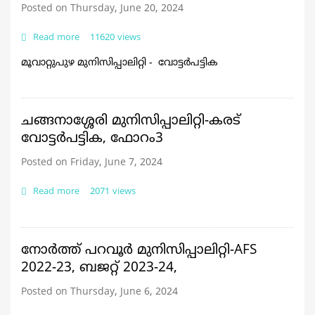
Posted on Thursday, June 20, 2024
Read more
about
11620 views
മൂവാറ്റുപുഴ
മൂവാറ്റുപുഴ മുനിസിപ്പാലിറ്റി - വോട്ടർപട്ടിക
മുനിസിപ്പാലിറ്റി
-
വോട്ടർപട്ടിക
ചങ്ങനാശ്ശേരി മുനിസിപ്പാലിറ്റി-കരട്
വോട്ടർപട്ടിക, ഫോറം3
Posted on Friday, June 7, 2024
Read more
about
2071 views
ചങ്ങനാശ്ശേരി
മുനിസിപ്പാലിറ്റി-
കരട്
വോട്ടർപട്ടിക,
നോർത്ത് പറവൂർ മുനിസിപ്പാലിറ്റി-AFS
ഫോറം3
2022-23, ബജറ്റ് 2023-24,
Posted on Thursday, June 6, 2024