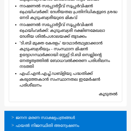
നാഷണൽ സപ്പോർട്ടീവ് സൂപ്പർവിഷൻ
ഫ്രെയിംവർക്ക്: ദേശീയതല പ്രതിനിധികളുടെ ശ്രദ്ധ
നേടി കുടുംബശ്രീയുടെ മികവ്
നാഷണല്‍ സപ്പോര്‍ട്ടീവ് സൂപ്പര്‍വിഷന്‍
ഫ്രെയിംവര്‍ക്ക്: കുടുംബശ്രീ ദക്ഷിണമേഖലാ
ദേശീയ ശില്‍പശാലയക്ക് തുടക്കം
'ടി.ബി മുക്ത കേരളം' യാഥാര്‍ത്ഥ്യമാക്കാന്‍
കുടുംബശ്രീയും - സംസ്ഥാന മിഷന്‍
ഉദ്യോഗസ്ഥര്‍ക്കായി സ്റ്റേറ്റ് ടി.ബി സെല്ലിന്‍റെ
നേതൃത്വത്തില്‍ ബോധവല്‍ക്കരണ പരിശീലനം
നടത്തി
എഫ്.എന്‍.എച്ച്.ഡബ്ളിയു പദ്ധതിക്ക്
കരുത്തേകാന്‍ സംസ്ഥാനതല ഇമേര്‍ഷന്‍
പരിശീലനം
കൂടുതല്‍
ഓണ്‍ലൈന്‍
ജനന മരണ സാക്ഷ്യപത്രങ്ങള്‍
സേവനങ്ങള്‍
ഫയല്‍ നിജസ്ഥിതി അന്വേഷണം