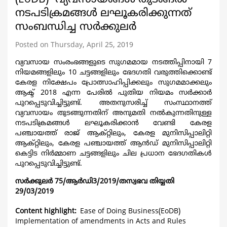
നടപടിക്രമങ്ങള്‍ ലഘൂകരിക്കുന്നത്
സംബന്ധിച്ച സര്‍ക്കുലര്‍
Posted on Thursday, April 25, 2019
വ്യവസായ സംരംഭങ്ങളുടെ സുഗമമായ നടത്തിപ്പിനായി 7
നിയമങ്ങളിലും 10 ചട്ടങ്ങളിലും ഭേദഗതി വരുത്തിക്കൊണ്ട്
കേരള നിക്ഷേപം പ്രോത്സാഹിപ്പിക്കലും സുഗമമാക്കലും
ആക്ട്‌ 2018 എന്ന പേരില്‍ പുതിയ നിയമം സര്‍ക്കാര്‍
പുറപ്പെടുവിച്ചിട്ടുണ്ട്. അതനുസരിച്ച് സംസ്ഥാനത്ത്
വ്യവസായം തുടങ്ങുന്നതിന് അനുമതി നല്‍കുന്നതിനുള്ള
നടപടിക്രമങ്ങള്‍ ലഘൂകരിക്കാന്‍ വേണ്ടി കേരള
പഞ്ചായത്ത് രാജ് ആക്റ്റിലും, കേരള മുനിസിപ്പാലിറ്റി
ആക്റ്റിലും, കേരള പഞ്ചായത്ത് ആന്‍ഡ്‌ മുനിസിപ്പാലിറ്റി
കെട്ടിട നിര്‍മ്മാണ ചട്ടങ്ങളിലും ചില പ്രധാന ഭേദഗതികള്‍
പുറപ്പെടുവിച്ചിട്ടുണ്ട്.
സര്‍ക്കുലര്‍ 75/ആര്‍ഡി3/2019/തസ്വഭവ തിയ്യതി
29/03/2019
Content highlight
Ease of Doing Business(EoDB)
Implementation of amendments in Acts and Rules