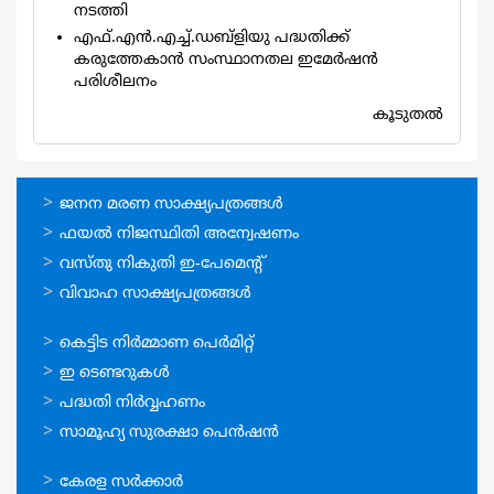
നടത്തി
എഫ്.എന്‍.എച്ച്.ഡബ്ളിയു പദ്ധതിക്ക്
കരുത്തേകാന്‍ സംസ്ഥാനതല ഇമേര്‍ഷന്‍
പരിശീലനം
കൂടുതല്‍
ഓണ്‍ലൈന്‍
ജനന മരണ സാക്ഷ്യപത്രങ്ങള്‍
സേവനങ്ങള്‍
ഫയല്‍ നിജസ്ഥിതി അന്വേഷണം
വസ്തു നികുതി ഇ-പേമെന്റ്
വിവാഹ സാക്ഷ്യപത്രങ്ങള്‍
ഓണ്‍ലൈന്‍
കെട്ടിട നിര്‍മ്മാണ പെര്‍മിറ്റ്‌
സേവനങ്ങള്‍
ഇ ടെണ്ടറുകള്‍
പദ്ധതി നിര്‍വ്വഹണം
സാമൂഹ്യ സുരക്ഷാ പെന്‍ഷന്‍
ഉപയോഗപ്രദമായ
കേരള സര്‍ക്കാര്‍