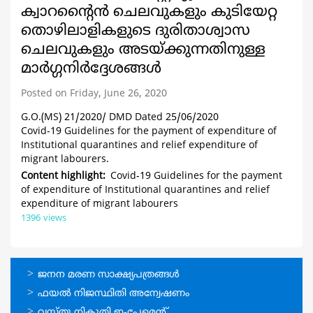
ക്വാറന്റൈൻ ചെലവുകളും കുടിയേറ്റ
തൊഴിലാളികളുടെ ദുരിതാശ്വാസ
ചെലവുകളും അടയ്ക്കുന്നതിനുള്ള
മാർഗ്ഗനിർദ്ദേശങ്ങൾ
Posted on Friday, June 26, 2020
G.O.(MS) 21/2020/ DMD Dated 25/06/2020
Covid-19 Guidelines for the payment of expenditure of
Institutional quarantines and relief expenditure of
migrant labourers.
Content highlight
Covid-19 Guidelines for the payment
of expenditure of Institutional quarantines and relief
expenditure of migrant labourers
1396 views
ഓണ്‍ലൈന്‍
ജനന മരണ സാക്ഷ്യപത്രങ്ങള്‍
സേവനങ്ങള്‍
ഫയല്‍ നിജസ്ഥിതി അന്വേഷണം
വസ്തു നികുതി ഇ-പേമെന്റ്