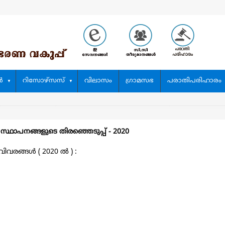
‍
റിസോഴ്സസ്
വിലാസം
ഗ്രാമസഭ
പരാതിപരിഹാരം
 സ്ഥാപനങ്ങളുടെ തിരഞ്ഞെടുപ്പ്‌ - 2020
വരങ്ങള്‍ ( 2020 ല്‍ ) :