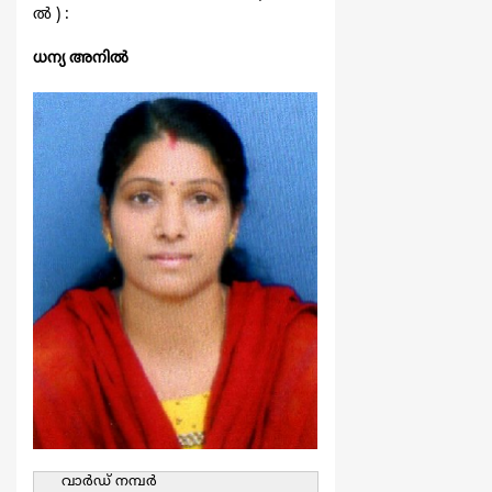
ല്‍ ) :
ധന്യ അനില്‍
വാര്‍ഡ്‌ നമ്പര്‍