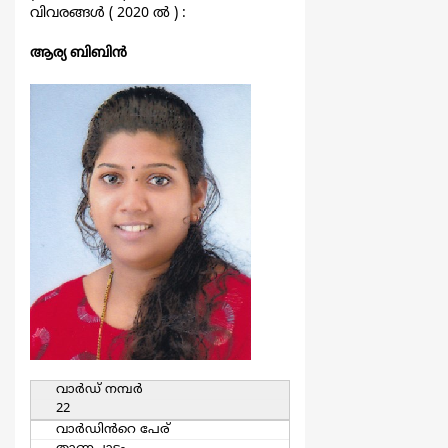
വിവരങ്ങള്‍ ( 2020 ല്‍ ) :
ആര്യ ബിബിൻ
വാര്‍ഡ്‌ നമ്പര്‍
22
വാര്‍ഡിൻറെ പേര്