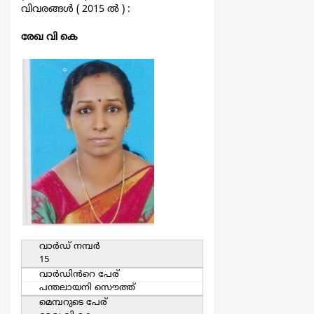
വിവരങ്ങള്‍ ( 2015 ല്‍ ) :
രേഖ വി കെ
വാര്‍ഡ്‌ നമ്പര്‍
15
വാര്‍ഡിൻറെ പേര്
പന്തലായനി സൌത്ത്
മെമ്പറുടെ പേര്