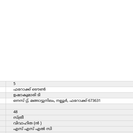
5
ഫറോക്ക് ടൌണ്‍
ഉഷാകുമാരി ടി
നെസ് റ്റ്, മങ്ങാട്ടുനിലം, നല്ലൂര്‍, ഫറോക്ക്-673631
48
സ്ത്രീ
വിവാഹിത (ന്‍ )
എസ് എസ് എല്‍ സി