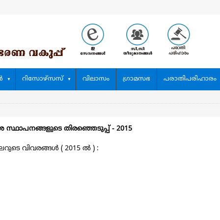
‍
റിസോഴ്സസ്
വിലാസം
ഗ്രാമസഭ
പരാതിപരിഹാരം
ശ സ്ഥാപനങ്ങളുടെ തിരഞ്ഞെടുപ്പ്‌ - 2015
ടെ വിവരങ്ങള്‍ ( 2015 ല്‍ ) :