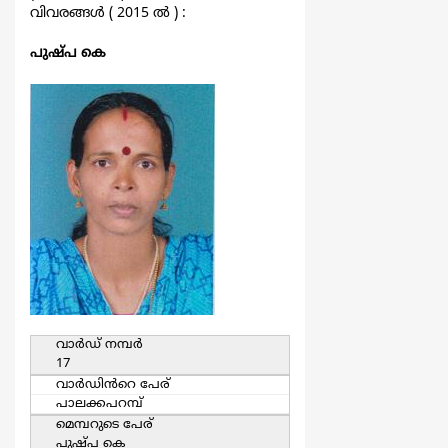
വിവരങ്ങള്‍ ( 2015 ല്‍ ) :
പുഷ്പ കെ
വാര്‍ഡ്‌ നമ്പര്‍
17
വാര്‍ഡിൻറെ പേര്
പാലക്കപറമ്പ്
മെമ്പറുടെ പേര്
പുഷ്പ കെ