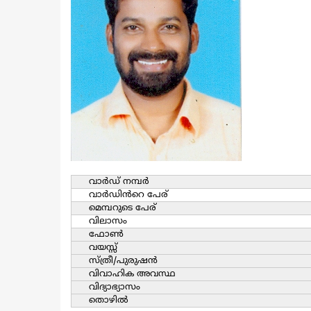
വാര്‍ഡ്‌ നമ്പര്‍
വാര്‍ഡിൻറെ പേര്
മെമ്പറുടെ പേര്
വിലാസം
ഫോൺ
വയസ്സ്
സ്ത്രീ/പുരുഷന്‍
വിവാഹിക അവസ്ഥ
വിദ്യാഭ്യാസം
തൊഴില്‍