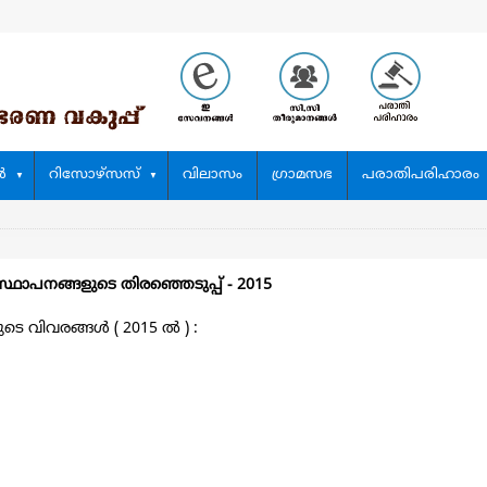
‍
റിസോഴ്സസ്
വിലാസം
ഗ്രാമസഭ
പരാതിപരിഹാരം
സ്ഥാപനങ്ങളുടെ തിരഞ്ഞെടുപ്പ്‌ - 2015
 വിവരങ്ങള്‍ ( 2015 ല്‍ ) :