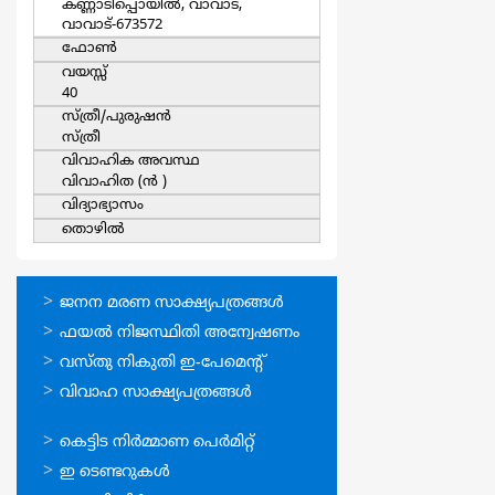
കണ്ണാടിപ്പൊയില്‍, വാവാട്,
വാവാട്-673572
ഫോൺ
വയസ്സ്
40
സ്ത്രീ/പുരുഷന്‍
സ്ത്രീ
വിവാഹിക അവസ്ഥ
വിവാഹിത (ന്‍ )
വിദ്യാഭ്യാസം
തൊഴില്‍
ഓണ്‍ലൈന്‍
ജനന മരണ സാക്ഷ്യപത്രങ്ങള്‍
സേവനങ്ങള്‍
ഫയല്‍ നിജസ്ഥിതി അന്വേഷണം
വസ്തു നികുതി ഇ-പേമെന്റ്
വിവാഹ സാക്ഷ്യപത്രങ്ങള്‍
ഓണ്‍ലൈന്‍
കെട്ടിട നിര്‍മ്മാണ പെര്‍മിറ്റ്‌
സേവനങ്ങള്‍
ഇ ടെണ്ടറുകള്‍