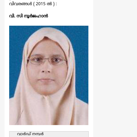
വിവരങ്ങള്‍ ( 2015 ല്‍ ) :
വി. സി നൂര്‍ജഹാന്‍
വാര്‍ഡ്‌ നമ്പര്‍