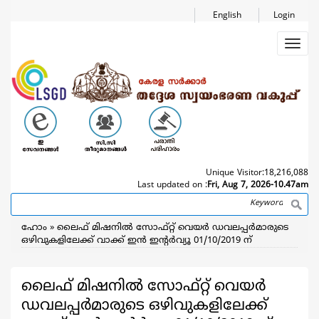
Skip
English
Login
to
main
Toggl
content
navig
Unique Visitor:
18,216,088
Last updated on :
Fri, Aug 7, 2026-10.47am
Search
Breadcrumb
ഹോം
ലൈഫ് മിഷനിൽ സോഫ്റ്റ് വെയർ ഡവലപ്പർമാരുടെ
ഒഴിവുകളിലേക്ക് വാക്ക് ഇൻ ഇന്റർവ്യൂ 01/10/2019 ന്
ലൈഫ് മിഷനിൽ സോഫ്റ്റ് വെയർ
ഡവലപ്പർമാരുടെ ഒഴിവുകളിലേക്ക്