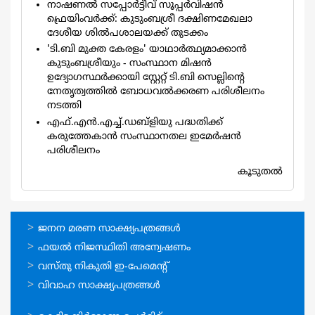
നാഷണല്‍ സപ്പോര്‍ട്ടീവ് സൂപ്പര്‍വിഷന്‍
ഫ്രെയിംവര്‍ക്ക്: കുടുംബശ്രീ ദക്ഷിണമേഖലാ
ദേശീയ ശില്‍പശാലയക്ക് തുടക്കം
'ടി.ബി മുക്ത കേരളം' യാഥാര്‍ത്ഥ്യമാക്കാന്‍
കുടുംബശ്രീയും - സംസ്ഥാന മിഷന്‍
ഉദ്യോഗസ്ഥര്‍ക്കായി സ്റ്റേറ്റ് ടി.ബി സെല്ലിന്‍റെ
നേതൃത്വത്തില്‍ ബോധവല്‍ക്കരണ പരിശീലനം
നടത്തി
എഫ്.എന്‍.എച്ച്.ഡബ്ളിയു പദ്ധതിക്ക്
കരുത്തേകാന്‍ സംസ്ഥാനതല ഇമേര്‍ഷന്‍
പരിശീലനം
കൂടുതല്‍
ഓണ്‍ലൈന്‍
ജനന മരണ സാക്ഷ്യപത്രങ്ങള്‍
സേവനങ്ങള്‍
ഫയല്‍ നിജസ്ഥിതി അന്വേഷണം
വസ്തു നികുതി ഇ-പേമെന്റ്
വിവാഹ സാക്ഷ്യപത്രങ്ങള്‍