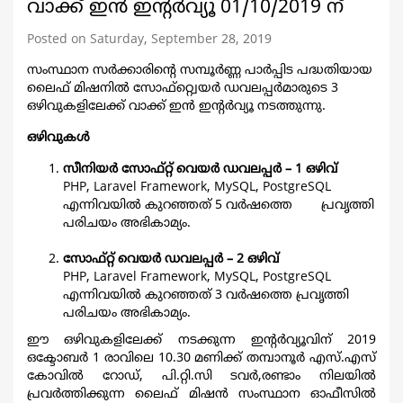
വാക്ക് ഇൻ ഇന്റർവ്യൂ 01/10/2019 ന്
Posted on Saturday, September 28, 2019
സംസ്ഥാന സർക്കാരിന്റെ സമ്പൂർണ്ണ പാർപ്പിട പദ്ധതിയായ
ലൈഫ് മിഷനിൽ സോഫ്റ്റ്വെയർ ഡവലപ്പർമാരുടെ 3
ഒഴിവുകളിലേക്ക് വാക്ക് ഇൻ ഇന്റർവ്യൂ നടത്തുന്നു.
ഒഴിവുകള്‍
സീനിയർ സോഫ്റ്റ് വെയർ ഡവലപ്പർ – 1 ഒഴിവ്
PHP, Laravel Framework, MySQL, PostgreSQL
എന്നിവയിൽ കുറഞ്ഞത് 5 വർഷത്തെ പ്രവൃത്തി
പരിചയം അഭികാമ്യം.
സോഫ്റ്റ് വെയർ ഡവലപ്പർ – 2 ഒഴിവ്
PHP, Laravel Framework, MySQL, PostgreSQL
എന്നിവയിൽ കുറഞ്ഞത് 3 വർഷത്തെ പ്രവൃത്തി
പരിചയം അഭികാമ്യം.
ഈ ഒഴിവുകളിലേക്ക് നടക്കുന്ന ഇന്റർവ്യൂവിന് 2019
ഒക്ടോബര്‍ 1 രാവിലെ 10.30 മണിക്ക് തമ്പാനൂർ എസ്.എസ്
കോവിൽ റോഡ്, പി.റ്റി.സി ടവർ,രണ്ടാം നിലയിൽ
പ്രവർത്തിക്കുന്ന ലൈഫ് മിഷൻ സംസ്ഥാന ഓഫീസിൽ