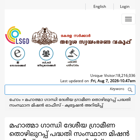
Skip
English
Login
to
main
Toggl
content
navig
Unique Visitor:
18,216,036
Last updated on :
Fri, Aug 7, 2026-10.47am
Search
Breadcrumb
ഹോം
മഹാത്മാ ഗാന്ധി ദേശീയ ഗ്രാമീണ തൊഴിലുറപ്പ് പദ്ധതി
സംസ്ഥാന മിഷന്‍ ഓഫീസ് - ക്വട്ടേഷന്‍ അറിയിപ്പ്
മഹാത്മാ ഗാന്ധി ദേശീയ ഗ്രാമീണ
തൊഴിലുറപ്പ് പദ്ധതി സംസ്ഥാന മിഷന്‍