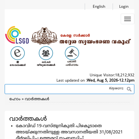
Skip
English
Login
to
main
Toggl
content
navig
Unique Visitor:
18,212,932
Last updated on :
Wed, Aug 5, 2026-12.12pm
Search
Breadcrumb
ഹോം
വാര്‍ത്തകള്‍
വാര്‍ത്തകള്‍
കോവിഡ് 19-വസ്തുനികുതി പിഴകൂടാതെ
അടയ്ക്കുന്നതിനുള്ള അവസാനതീയതി 31/08/2021
ദീർഘിപ്പിച്ച ഉത്തരവ് സംബന്ധിച്ച്