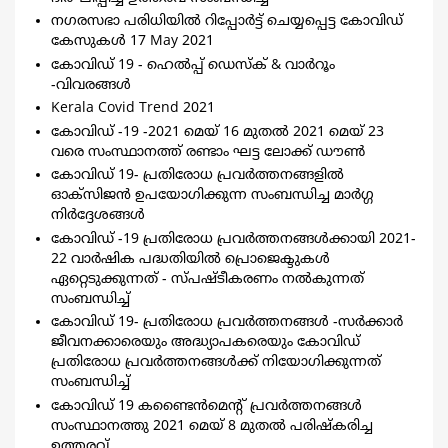
നഗരസഭാ പരിധിയില്‍ റിപ്പോര്‍ട്ട്‌ ചെയ്യപ്പെട്ട കോവിഡ്
കേസുകള്‍ 17 May 2021
കോവിഡ് 19 - ഹെൽപ്പ് ഡെസ്ക് & വാർറൂം
-വിവരങ്ങൾ
Kerala Covid Trend 2021
കോവിഡ് -19 -2021 മെയ് 16 മുതൽ 2021 മെയ് 23
വരെ സംസ്ഥാനത്ത് രണ്ടാം ഘട്ട ലോക്ക് ഡൗൺ
കോവിഡ് 19- പ്രതിരോധ പ്രവർത്തനങ്ങളിൽ
ഓക്സിജൻ ഉപയോഗിക്കുന്ന സംബന്ധിച്ച മാർഗ്ഗ
നിർദ്ദേശങ്ങൾ
കോവിഡ് -19 പ്രതിരോധ പ്രവർത്തനങ്ങൾക്കായി 2021-
22 വാർഷിക പദ്ധതിയിൽ പ്രൊജെക്ടുകൾ
ഏറ്റെടുക്കുന്നത് - സ്പഷ്‌ടീകരണം നൽകുന്നത്
സംബന്ധിച്ച്
കോവിഡ് 19- പ്രതിരോധ പ്രവർത്തനങ്ങൾ -സർക്കാർ
ജീവനക്കാരെയും അദ്ധ്യാപകരെയും കോവിഡ്
പ്രതിരോധ പ്രവർത്തനങ്ങൾക്ക് നിയോഗിക്കുന്നത്
സംബന്ധിച്ച്
കോവിഡ് 19 കണ്ടൈൻമെന്റ് പ്രവർത്തനങ്ങൾ
സംസ്ഥാനത്തു 2021 മെയ്‌ 8 മുതൽ പരിഷ്കരിച്ച
ഉത്തരവ്