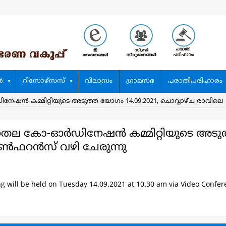
‍
റിസോഴ്സസ്
വിലാസം
ഗ്രാമസഭ
പരാതിപരിഹാരം
നേഷന്‍ കമ്മിറ്റിയുടെ അടുത്ത യോഗം 14.09.2021, ചൊവ്വാഴ്ച രാവ
തല കോ-ഓര്‍ഡിനേഷന്‍ കമ്മിറ്റിയുടെ അടുത
ൺഫറൻസ് വഴി ചേരുന്നു
 will be held on Tuesday 14.09.2021 at 10.30 am via Video Confer