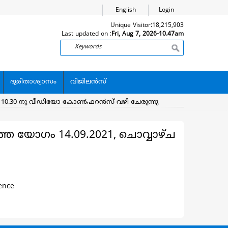
English
Login
Unique Visitor:
18,215,903
Last updated on :
Fri, Aug 7, 2026-10.47am
Search
ദുരിതാശ്വാസം
വിജിലന്‍സ്
ിലെ 10.30 നു വീഡിയോ കോൺഫറൻസ് വഴി ചേരുന്നു
്ത യോഗം 14.09.2021, ചൊവ്വാഴ്ച
ence