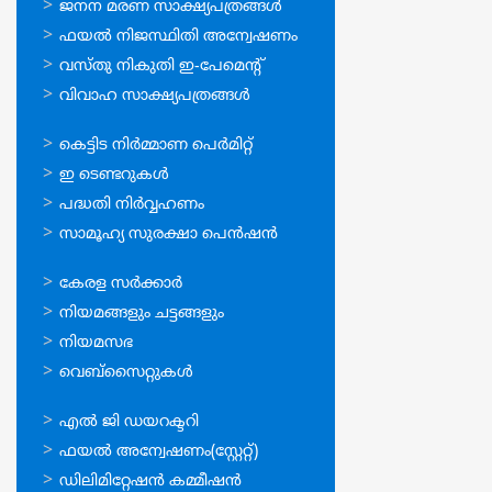
ഓണ്‍ലൈന്‍
ജനന മരണ സാക്ഷ്യപത്രങ്ങള്‍
സേവനങ്ങള്‍
ഫയല്‍ നിജസ്ഥിതി അന്വേഷണം
വസ്തു നികുതി ഇ-പേമെന്റ്
വിവാഹ സാക്ഷ്യപത്രങ്ങള്‍
ഓണ്‍ലൈന്‍
കെട്ടിട നിര്‍മ്മാണ പെര്‍മിറ്റ്‌
സേവനങ്ങള്‍
ഇ ടെണ്ടറുകള്‍
പദ്ധതി നിര്‍വ്വഹണം
സാമൂഹ്യ സുരക്ഷാ പെന്‍ഷന്‍
ഉപയോഗപ്രദമായ
കേരള സര്‍ക്കാര്‍
കണ്ണികള്‍
നിയമങ്ങളും ചട്ടങ്ങളും
നിയമസഭ
വെബ്സൈറ്റുകള്‍
ഉപയോഗപ്രദമായ
എല്‍ ജി ഡയറക്ടറി
കണ്ണികള്‍
ഫയല്‍ അന്വേഷണം(സ്റ്റേറ്റ്)
ഡിലിമിറ്റേഷന്‍ കമ്മീഷന്‍