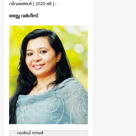
വിവരങ്ങള്‍ ( 2020 ല്‍ ) :
ടെസ്സ വര്‍ഗീസ്
വാര്‍ഡ്‌ നമ്പര്‍