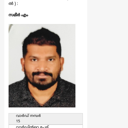
ല്‍ ) :
സമീര്‍ എം
വാര്‍ഡ്‌ നമ്പര്‍
15
വാര്‍ഡിൻറെ പേര്