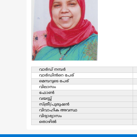
വാര്‍ഡ്‌ നമ്പര്‍
വാര്‍ഡിൻറെ പേര്
മെമ്പറുടെ പേര്
വിലാസം
ഫോൺ
വയസ്സ്
സ്ത്രീ/പുരുഷന്‍
വിവാഹിക അവസ്ഥ
വിദ്യാഭ്യാസം
തൊഴില്‍