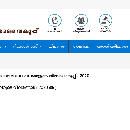
‍
റിസോഴ്സസ്
വിലാസം
ഗ്രാമസഭ
പരാതിപരിഹാരം
|
തദ്ദേശ സ്ഥാപനങ്ങളുടെ തിരഞ്ഞെടുപ്പ്‌ - 2020
ുടെ വിവരങ്ങള്‍ ( 2020 ല്‍ ) :