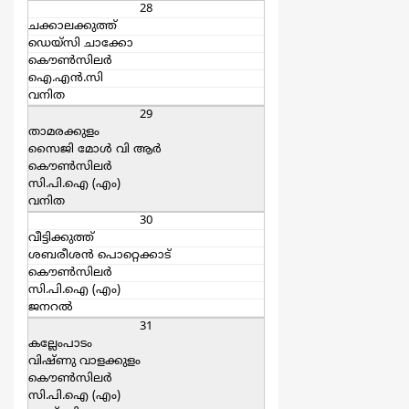
28
ചക്കാലക്കുത്ത്
ഡെയ്സി ചാക്കോ
കൌൺസിലർ
ഐ.എന്‍.സി
വനിത
29
താമരക്കുളം
സൈജി മോള്‍ വി ആര്‍
കൌൺസിലർ
സി.പി.ഐ (എം)
വനിത
30
വീട്ടിക്കുത്ത്
ശബരീശന്‍ പൊറ്റെക്കാട്
കൌൺസിലർ
സി.പി.ഐ (എം)
ജനറല്‍
31
കല്ലേംപാടം
വിഷ്ണു വാളക്കുളം
കൌൺസിലർ
സി.പി.ഐ (എം)