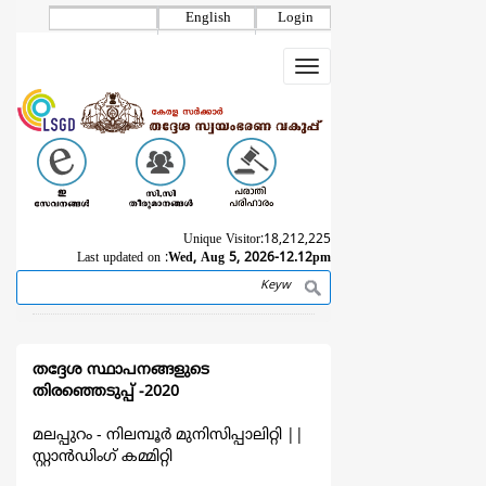
Skip
English
Login
to
main
Toggle
content
navigation
Unique Visitor:
18,212,225
Last updated on :
Wed, Aug 5, 2026-12.12pm
Search
Breadcrumb
തദ്ദേശ സ്ഥാപനങ്ങളുടെ
തിരഞ്ഞെടുപ്പ് -2020
മലപ്പുറം - നിലമ്പൂര്‍ മുനിസിപ്പാലിറ്റി
||
സ്റ്റാൻഡിംഗ് കമ്മിറ്റി