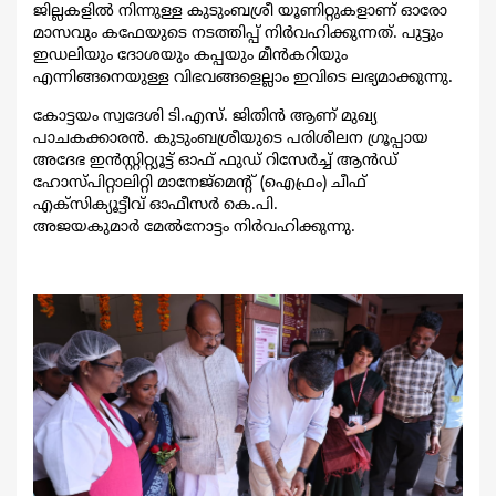
ജില്ലകളില്‍ നിന്നുള്ള കുടുംബശ്രീ യൂണിറ്റുകളാണ് ഓരോ
മാസവും കഫേയുടെ നടത്തിപ്പ് നിര്‍വഹിക്കുന്നത്. പുട്ടും
ഇഡലിയും ദോശയും കപ്പയും മീന്‍കറിയും
എന്നിങ്ങനെയുള്ള വിഭവങ്ങളെല്ലാം ഇവിടെ ലഭ്യമാക്കുന്നു.
കോട്ടയം സ്വദേശി ടി.എസ്. ജിതിന്‍ ആണ് മുഖ്യ
പാചകക്കാരന്‍. കുടുംബശ്രീയുടെ പരിശീലന ഗ്രൂപ്പായ
അദേഭ ഇന്‍സ്റ്റിറ്റ്യൂട്ട് ഓഫ് ഫുഡ് റിസേര്‍ച്ച് ആന്‍ഡ്
ഹോസ്പിറ്റാലിറ്റി മാനേജ്മെന്റ് (ഐഫ്രം) ചീഫ്
എക്‌സിക്യൂട്ടീവ് ഓഫീസര്‍ കെ.പി.
അജയകുമാര്‍ മേല്‍നോട്ടം നിര്‍വഹിക്കുന്നു.