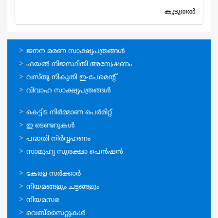
കൂടുതല്‍
ഓണ്‍ലൈന്‍
ജനന മരണ സാക്ഷ്യപത്രങ്ങള്‍
സേവനങ്ങള്‍
ഫയല്‍ നിജസ്ഥിതി അന്വേഷണം
വസ്തു നികുതി ഇ-പേമെന്റ്
വിവാഹ സാക്ഷ്യപത്രങ്ങള്‍
ഓണ്‍ലൈന്‍
കെട്ടിട നിര്‍മ്മാണ പെര്‍മിറ്റ്‌
സേവനങ്ങള്‍
ഇ ടെണ്ടറുകള്‍
പദ്ധതി നിര്‍വ്വഹണം
സാമൂഹ്യ സുരക്ഷാ പെന്‍ഷന്‍
ഉപയോഗപ്രദമായ
കേരള സര്‍ക്കാര്‍
കണ്ണികള്‍
നിയമങ്ങളും ചട്ടങ്ങളും
നിയമസഭ
വെബ്സൈറ്റുകള്‍