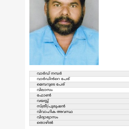
വാര്‍ഡ്‌ നമ്പര്‍
വാര്‍ഡിൻറെ പേര്
മെമ്പറുടെ പേര്
വിലാസം
ഫോൺ
വയസ്സ്
സ്ത്രീ/പുരുഷന്‍
വിവാഹിക അവസ്ഥ
വിദ്യാഭ്യാസം
തൊഴില്‍