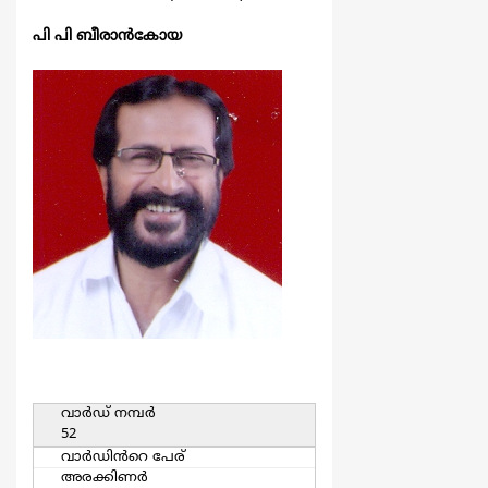
പി പി ബീരാന്‍കോയ
വാര്‍ഡ്‌ നമ്പര്‍
52
വാര്‍ഡിൻറെ പേര്
അരക്കിണര്‍