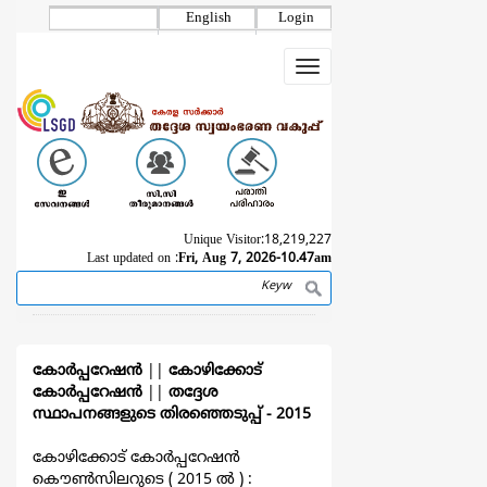
Skip
English
Login
to
main
Toggle
content
navigation
Unique Visitor:
18,219,227
Last updated on :
Fri, Aug 7, 2026-10.47am
Search
Breadcrumb
കോര്‍പ്പറേഷന്‍
||
കോഴിക്കോട്
കോര്‍പ്പറേഷന്‍
||
തദ്ദേശ
സ്ഥാപനങ്ങളുടെ തിരഞ്ഞെടുപ്പ്‌ - 2015
കോഴിക്കോട് കോര്‍പ്പറേഷന്‍
കൌൺസിലറുടെ ( 2015 ല്‍ ) :