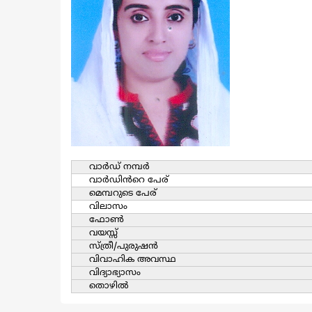
വാര്‍ഡ്‌ നമ്പര്‍
വാര്‍ഡിൻറെ പേര്
മെമ്പറുടെ പേര്
വിലാസം
ഫോൺ
വയസ്സ്
സ്ത്രീ/പുരുഷന്‍
വിവാഹിക അവസ്ഥ
വിദ്യാഭ്യാസം
തൊഴില്‍