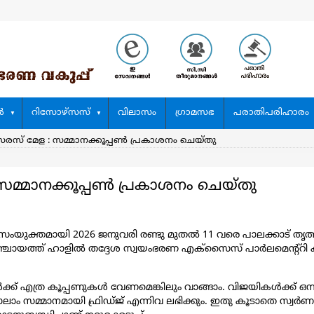
‍
റിസോഴ്സസ്
വിലാസം
ഗ്രാമസഭ
പരാതിപരിഹാരം
സരസ് മേള : സമ്മാനക്കൂപ്പൺ പ്രകാശനം ചെയ്തു
സമ്മാനക്കൂപ്പൺ പ്രകാശനം ചെയ്തു
ം സംയുക്തമായി 2026 ജനുവരി രണ്ടു മുതൽ 11 വരെ പാലക്കാട് തൃത
ഞ്ചായത്ത് ഹാളിൽ തദ്ദേശ സ്വയംഭരണ എക്സൈസ് പാർലമെന്റ്റി കാര്യ
്ക് എത്ര കൂപ്പണുകൾ വേണമെങ്കിലും വാങ്ങാം. വിജയികൾക്ക് ഒന്നാം
നാലാം സമ്മാനമായി ഫ്രിഡ്ജ് എന്നിവ ലഭിക്കും. ഇതു കൂടാതെ സ