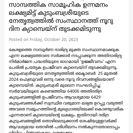
സാമ്പത്തിക സാമൂഹിക ഉന്നമനം
ലക്ഷ്യമിട്ട് കുടുംബശ്രീയുടെ
നേതൃത്വത്തില്‍ സംസ്ഥാനത്ത് നൂറു
ദിന ക്യാമ്പെയ്ന് തുടക്കമിടുന്നു
Posted on Friday, October 20, 2023
കേരളത്തെ സമ്പൂര്‍ണ ദാരിദ്ര്യ മുക്ത സംസ്ഥാനമാക്കുക
എന്ന ലക്ഷ്യത്തോടെ സര്‍ക്കാര്‍ നടപ്പാക്കുന്ന അതിദാരിദ്ര്യ
നിര്‍മാര്‍ജന പദ്ധതിയുടെ ഭാഗമായി 'ഉജ്ജീവനം' എന്ന
പേരില്‍ പ്രത്യേക ഉപജീവന ക്യാമ്പെയ്ന് തുടക്കമിടുന്നു.
കുടുംബശ്രീയുടെ നേതൃത്വത്തില്‍ ഒക്ടോബര്‍ 25 മുതല്‍
2024 ഫെബ്രുവരി ഒന്നു വരെ നൂറു ദിവസങ്ങളിലയാണ്
ക്യാമ്പെയ്ന്‍. കുടുംബശ്രീ മുഖേന സംഘടിപ്പിച്ച
സര്‍വേയിലൂടെ കണ്ടെത്തിയ 64006 അതിദരിദ്ര
കുടുംബങ്ങളില്‍ ഉപജീവനം ആവശ്യമായ 6429
കുടുംബങ്ങള്‍ക്ക് സുസ്ഥിര വരുമാന ലഭ്യത ഉറപ്പു വരുത്തി
അവരെ സമൂഹത്തിന്‍റെ മുഖ്യധാരയിലേക്ക് കൊണ്ടുവരിക
എന്നതാണ് ക്യാമ്പെയ്ന്‍റെ ലക്ഷ്യം. ഇതിനായി ദരിദ്ര
കുടുംബങ്ങളില്‍ തൊഴിലെടുക്കാന്‍ ശേഷിയുള്ളവര്‍ക്ക്
ആവശ്യമായ തൊഴില്‍ പരിശീലനം നല്‍കുന്നതോടൊപ്പം