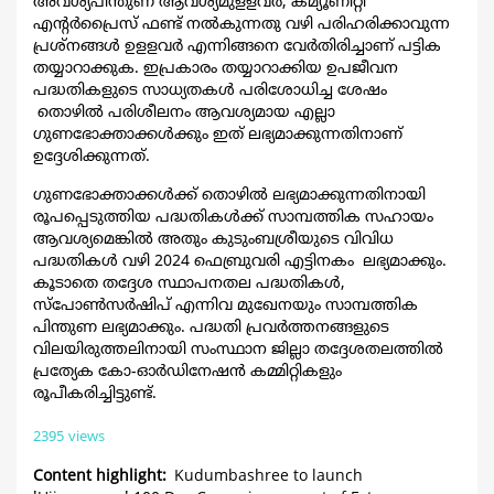
അവശ്യപിന്തുണ ആവശ്യമുളളവര്‍, കമ്യൂണിറ്റി
എന്‍റര്‍പ്രൈസ് ഫണ്ട് നല്‍കുന്നതു വഴി പരിഹരിക്കാവുന്ന
പ്രശ്നങ്ങള്‍ ഉളളവര്‍ എന്നിങ്ങനെ വേര്‍തിരിച്ചാണ് പട്ടിക
തയ്യാറാക്കുക. ഇപ്രകാരം തയ്യാറാക്കിയ ഉപജീവന
പദ്ധതികളുടെ സാധ്യതകള്‍ പരിശോധിച്ച ശേഷം
തൊഴില്‍ പരിശീലനം ആവശ്യമായ എല്ലാ
ഗുണഭോക്താക്കള്‍ക്കും ഇത് ലഭ്യമാക്കുന്നതിനാണ്
ഉദ്ദേശിക്കുന്നത്.
ഗുണഭോക്താക്കള്‍ക്ക് തൊഴില്‍ ലഭ്യമാക്കുന്നതിനായി
രൂപപ്പെടുത്തിയ പദ്ധതികള്‍ക്ക് സാമ്പത്തിക സഹായം
ആവശ്യമെങ്കില്‍ അതും കുടുംബശ്രീയുടെ വിവിധ
പദ്ധതികള്‍ വഴി 2024 ഫെബ്രുവരി എട്ടിനകം ലഭ്യമാക്കും.
കൂടാതെ തദ്ദേശ സ്ഥാപനതല പദ്ധതികള്‍,
സ്പോണ്‍സര്‍ഷിപ് എന്നിവ മുഖേനയും സാമ്പത്തിക
പിന്തുണ ലഭ്യമാക്കും. പദ്ധതി പ്രവര്‍ത്തനങ്ങളുടെ
വിലയിരുത്തലിനായി സംസ്ഥാന ജില്ലാ തദ്ദേശതലത്തില്‍
പ്രത്യേക കോ-ഓര്‍ഡിനേഷന്‍ കമ്മിറ്റികളും
രൂപീകരിച്ചിട്ടുണ്ട്.
2395 views
Content highlight
Kudumbashree to launch