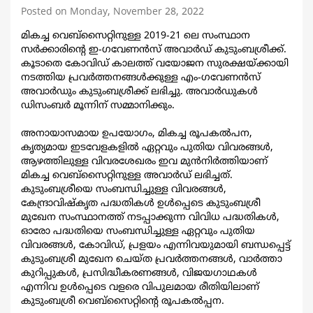
Posted on Monday, November 28, 2022
മികച്ച വെബ്സൈറ്റിനുള്ള 2019-21 ലെ സംസ്ഥാന
സര്‍ക്കാരിന്‍റെ ഇ-ഗവേണന്‍സ് അവാര്‍ഡ് കുടുംബശ്രീക്ക്.
കൂടാതെ കോവിഡ് കാലത്ത് വയോജന സുരക്ഷയ്ക്കായി
നടത്തിയ പ്രവര്‍ത്തനങ്ങള്‍ക്കുള്ള എം-ഗവേണന്‍സ്
അവാര്‍ഡും കുടുംബശ്രീക്ക് ലഭിച്ചു. അവാര്‍ഡുകള്‍
ഡിസംബര്‍ മൂന്നിന് സമ്മാനിക്കും.
അനായാസമായ ഉപയോഗം, മികച്ച രൂപകല്‍പന,
കൃത്യമായ ഇടവേളകളില്‍ ഏറ്റവും പുതിയ വിവരങ്ങള്‍,
ആഴത്തിലുള്ള വിവരശേഖരം ഇവ മുന്‍നിര്‍ത്തിയാണ്
മികച്ച വെബ്സൈറ്റിനുള്ള അവാര്‍ഡ് ലഭിച്ചത്.
കുടുംബശ്രീയെ സംബന്ധിച്ചുള്ള വിവരങ്ങള്‍,
കേന്ദ്രാവിഷ്കൃത പദ്ധതികള്‍ ഉള്‍പ്പെടെ കുടുംബശ്രീ
മുഖേന സംസ്ഥാനത്ത് നടപ്പാക്കുന്ന വിവിധ പദ്ധതികള്‍,
ഓരോ പദ്ധതിയെ സംബന്ധിച്ചുള്ള ഏറ്റവും പുതിയ
വിവരങ്ങള്‍, കോവിഡ്, പ്രളയം എന്നിവയുമായി ബന്ധപ്പെട്ട്
കുടുംബശ്രീ മുഖേന ചെയ്ത പ്രവര്‍ത്തനങ്ങള്‍, വാര്‍ത്താ
കുറിപ്പുകള്‍, പ്രസിദ്ധീകരണങ്ങള്‍, വിജയഗാഥകള്‍
എന്നിവ ഉള്‍പ്പെടെ വളരെ വിപുലമായ രീതിയിലാണ്
കുടുംബശ്രീ വെബ്സൈറ്റിന്‍റെ രൂപകല്‍പ്പന.