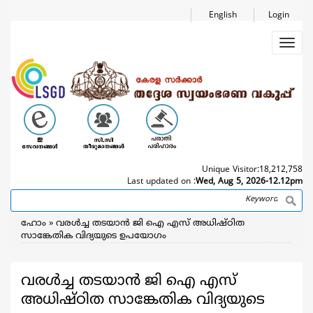
Skip
English
Login
to
main
Toggl
content
navig
Unique Visitor:
18,212,758
Last updated on :
Wed, Aug 5, 2026-12.12pm
Search
Breadcrumb
ഹോം
വരള്‍ച്ച തടയാന്‍ ജി ഐ എസ് അധിഷ്ഠിത
സാങ്കേതിക വിദ്യയുടെ ഉപയോഗം
വരള്‍ച്ച തടയാന്‍ ജി ഐ എസ്
അധിഷ്ഠിത സാങ്കേതിക വിദ്യയുടെ