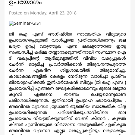
ഉപയോഗം
Posted on Monday, April 23, 2018
ജി ഐ എസ് അധിഷ്ഠിത സാങ്കേതിക വിദ്യയുടെ
ഉപയോഗപ്പെടുത്തി വരള്‍ച്ചയെ പ്രതിരോധിക്കാനും ജല
ലഭ്യത ഉറപ്പ് വരുത്തുക എന്ന ലക്ഷ്യത്തോടെ ഇതു
സംബന്ധിച്ച് കര്‍മ്മ തയ്യാറാക്കുന്നതിനായി സംസ്ഥാന ഐ
ടി വകുപ്പിന്റെ ആഭിമുഖ്യത്തില്‍ വിവിധ വകുപ്പുകള്‍
ചേര്‍ന്ന് ഒരുമിച്ച് പ്രവര്‍ത്തിക്കാന്‍ തിരുവനന്തപുരത്ത്
ചേര്‍ന്ന ഏകദിന ശില്പശാലയില്‍ തീരുമാനിച്ചു.
കാലാകാലങ്ങളില്‍ കേരളം നേരിടുന്ന വരള്‍ച്ചാ പ്രശ്നം
ജിയോഗ്രഫിക്കല്‍ ഇന്‍ഫര്‍മേഷന്‍ സിസ്റ്റം (ജി ഐ എസ് )
ഉപയോഗിച്ച് എങ്ങനെ ലഘൂകരിക്കാമെന്നും ഭൂജല ലഭ്യതാ
കുറവ് എങ്ങനെ തരണം ചെയ്യമെന്നുമാണ്
പരിശോധിക്കുന്നത്. ഇതിനായി ഉപഗ്രഹ ഛായാചിത്രം ,
ഭൗമവിവര വ്യവസ്ഥ ,ഡ്രോണ്‍ തുടങ്ങിയ സാങ്കേതിക വിദ്യ
ഉപയോഗിക്കുന്നത് പരിഗണിക്കും.ഭാവിയിലെ ജല
ഉപയോഗം നിയന്ത്രിക്കുന്നതിന് വേണ്ടി കിണര്‍ . കുഴല്‍
കിണര്‍ എന്നിവയുടെ നിര്‍മ്മാണ അനുമതിക്ക് ഏകീകൃത
ഭൗമവിവര വ്യവസ്ഥ എല്ലാ വകുപ്പുകളിലും ലഭ്യമാക്കും.