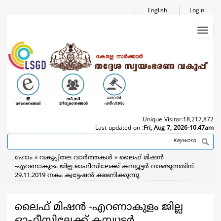
Skip
English
Login
to
main
Toggl
content
navig
Unique Visitor:
18,217,872
Last updated on :
Fri, Aug 7, 2026-10.47am
Search
Breadcrumb
ഹോം
വകുപ്പ്തല വാര്‍ത്തകള്‍
ലൈഫ് മിഷന്‍
-എറണാകുളം ജില്ല ഓഫീസിലേക്ക് കമ്പ്യൂട്ടര്‍ വാങ്ങുന്നതിന്
29.11.2019 നകം ക്വട്ടേഷന്‍ ക്ഷണിക്കുന്നു
ലൈഫ് മിഷന്‍ -എറണാകുളം ജില്ല
ഓഫീസിലേക്ക് കമ്പ്യൂട്ടര്‍