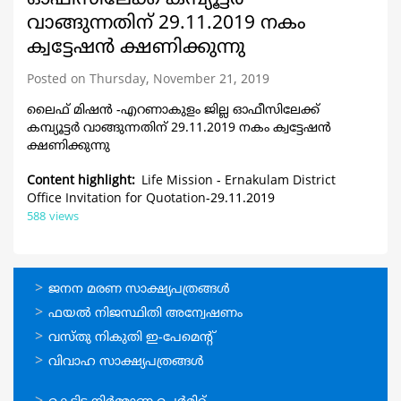
വാങ്ങുന്നതിന് 29.11.2019 നകം
ക്വട്ടേഷന്‍ ക്ഷണിക്കുന്നു
Posted on Thursday, November 21, 2019
ലൈഫ് മിഷന്‍ -എറണാകുളം ജില്ല ഓഫീസിലേക്ക്
കമ്പ്യൂട്ടര്‍ വാങ്ങുന്നതിന് 29.11.2019 നകം ക്വട്ടേഷന്‍
ക്ഷണിക്കുന്നു
Content highlight
Life Mission - Ernakulam District
Office Invitation for Quotation-29.11.2019
588 views
ഓണ്‍ലൈന്‍
ജനന മരണ സാക്ഷ്യപത്രങ്ങള്‍
സേവനങ്ങള്‍
ഫയല്‍ നിജസ്ഥിതി അന്വേഷണം
വസ്തു നികുതി ഇ-പേമെന്റ്
വിവാഹ സാക്ഷ്യപത്രങ്ങള്‍