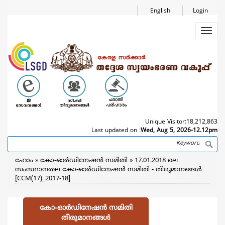
Skip
English
Login
to
main
Toggl
content
navig
Unique Visitor:
18,212,863
Last updated on :
Wed, Aug 5, 2026-12.12pm
Search
Breadcrumb
ഹോം
കോ-ഓര്‍ഡിനേഷന്‍ സമിതി
17.01.2018 ലെ
സംസ്ഥാനതല കോ-ഓര്‍ഡിനേഷന്‍ സമിതി - തീരുമാനങ്ങള്‍
[CCM(17)_2017-18‍]
കോ-ഓര്‍ഡിനേഷന്‍ സമിതി
തീരുമാനങ്ങള്‍