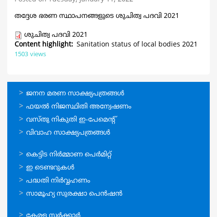
തദ്ദേശ ഭരണ സ്ഥാപനങ്ങളുടെ ശുചിത്വ പദവി 2021
ശുചിത്വ പദവി 2021
Content highlight
Sanitation status of local bodies 2021
1503 views
ഓണ്‍ലൈന്‍
ജനന മരണ സാക്ഷ്യപത്രങ്ങള്‍
സേവനങ്ങള്‍
ഫയല്‍ നിജസ്ഥിതി അന്വേഷണം
വസ്തു നികുതി ഇ-പേമെന്റ്
വിവാഹ സാക്ഷ്യപത്രങ്ങള്‍
ഓണ്‍ലൈന്‍
കെട്ടിട നിര്‍മ്മാണ പെര്‍മിറ്റ്‌
സേവനങ്ങള്‍
ഇ ടെണ്ടറുകള്‍
പദ്ധതി നിര്‍വ്വഹണം
സാമൂഹ്യ സുരക്ഷാ പെന്‍ഷന്‍
ഉപയോഗപ്രദമായ
കേരള സര്‍ക്കാര്‍