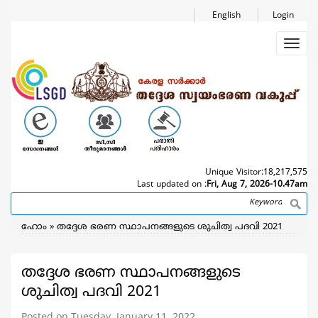
Skip
English
Login
to
main
Toggl
content
navig
Unique Visitor:
18,217,575
Last updated on :
Fri, Aug 7, 2026-10.47am
Search
Breadcrumb
ഹോം
തദ്ദേശ ഭരണ സ്ഥാപനങ്ങളുടെ ശുചിത്വ പദവി 2021
തദ്ദേശ ഭരണ സ്ഥാപനങ്ങളുടെ
ശുചിത്വ പദവി 2021
Posted on Tuesday, January 11, 2022