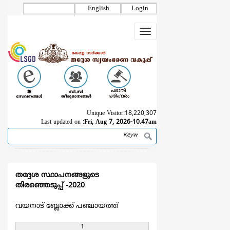
Skip
English
Login
to
main
Toggle
content
navigation
Unique Visitor:
18,220,307
Last updated on :
Fri, Aug 7, 2026-10.47am
Search
Breadcrumb
തദ്ദേശ സ്ഥാപനങ്ങളുടെ
തിരഞ്ഞെടുപ്പ് -2020
വയനാട് ബ്ലോക്ക് പഞ്ചായത്ത്
1