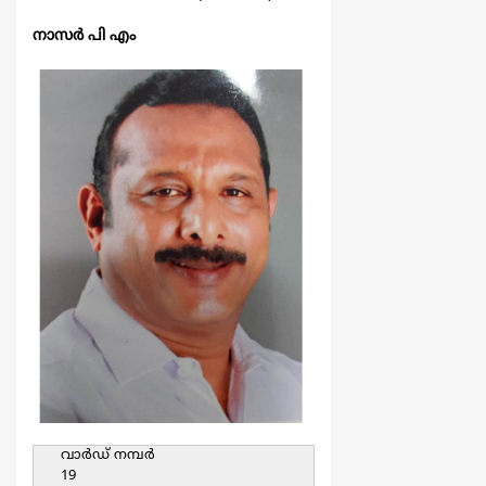
നാസര്‍ പി എം
വാര്‍ഡ്‌ നമ്പര്‍
19