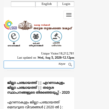
Skip
English
Login
to
main
Toggle
content
navigation
Unique Visitor:
18,212,781
Last updated on :
Wed, Aug 5, 2026-12.12pm
Search
Breadcrumb
ജില്ലാ പഞ്ചായത്ത്
||
എറണാകുളം
ജില്ലാ പഞ്ചായത്ത്
||
തദ്ദേശ
സ്ഥാപനങ്ങളുടെ തിരഞ്ഞെടുപ്പ്‌ - 2020
എറണാകുളം ജില്ലാ പഞ്ചായത്ത്
മെമ്പറുടെ വിവരങ്ങള്‍ ( 2020 ല്‍ ) :