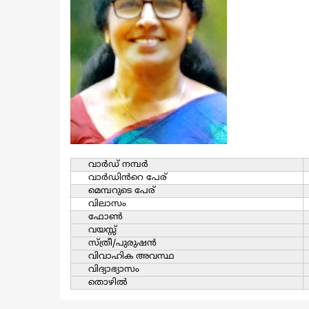
വാര്‍ഡ്‌ നമ്പര്‍
വാര്‍ഡിൻറെ പേര്
മെമ്പറുടെ പേര്
വിലാസം
ഫോൺ
വയസ്സ്
സ്ത്രീ/പുരുഷന്‍
വിവാഹിക അവസ്ഥ
വിദ്യാഭ്യാസം
തൊഴില്‍