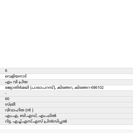
6
വെളിയനാട്
എം വി പ്രിയ
ജ്യോതിര്‍മയി (പാലാപറമ്പ്), കിടങ്ങറ, കിടങ്ങറ-686102
-
60
സ്ത്രീ
വിവാഹിത (ന്‍ )
എം.എ, ബി.എഡ്, എം.ഫില്‍
റിട്ട. എച്ച്.എസ്.എസ് പ്രിന്‍സിപ്പല്‍