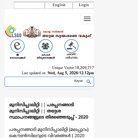
Skip
English
Login
to
main
Toggle
content
navigation
Unique Visitor:
18,209,717
Last updated on :
Wed, Aug 5, 2026-12.12pm
Search
Breadcrumb
മുനിസിപ്പാലിറ്റി
||
പരപ്പനങ്ങാടി
മുനിസിപ്പാലിറ്റി
||
തദ്ദേശ
സ്ഥാപനങ്ങളുടെ തിരഞ്ഞെടുപ്പ്‌ - 2020
പരപ്പനങ്ങാടി മുനിസിപ്പാലിറ്റി (മലപ്പുറം)
കൌൺസിലറുടെ വിവരങ്ങള്‍ ( 2020