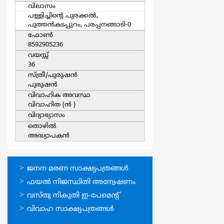
വിലാസം
പള്ളിച്ചിന്റെ പുരക്കല്‍,
പുത്തന്‍കടപ്പുറം, പരപ്പനങ്ങാടി-0
ഫോൺ
8592905236
വയസ്സ്
36
സ്ത്രീ/പുരുഷന്‍
പുരുഷന്‍
വിവാഹിക അവസ്ഥ
വിവാഹിത (ന്‍ )
വിദ്യാഭ്യാസം
തൊഴില്‍
അദ്ധ്യാപകന്‍
ഓണ്‍ലൈന്‍
ജനന മരണ സാക്ഷ്യപത്രങ്ങള്‍
സേവനങ്ങള്‍
ഫയല്‍ നിജസ്ഥിതി അന്വേഷണം
വസ്തു നികുതി ഇ-പേമെന്റ്
വിവാഹ സാക്ഷ്യപത്രങ്ങള്‍