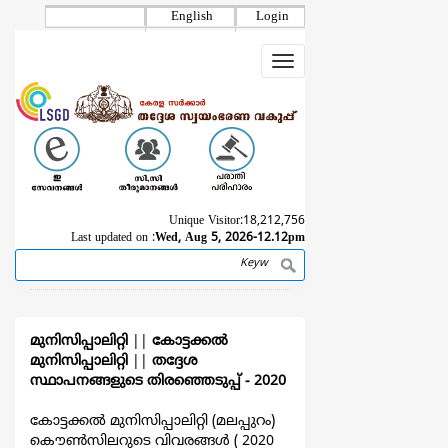
Skip
English
Login
to
main
Toggle
content
navigation
Unique Visitor:
18,212,756
Last updated on :
Wed, Aug 5, 2026-12.12pm
Search
Breadcrumb
മുനിസിപ്പാലിറ്റി
||
കോട്ടക്കല്‍
മുനിസിപ്പാലിറ്റി
||
തദ്ദേശ
സ്ഥാപനങ്ങളുടെ തിരഞ്ഞെടുപ്പ്‌ - 2020
കോട്ടക്കല്‍ മുനിസിപ്പാലിറ്റി (മലപ്പുറം)
കൌൺസിലറുടെ വിവരങ്ങള്‍ ( 2020